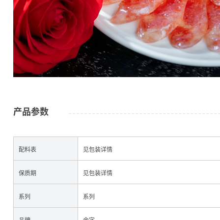
公司简介
金字资讯
产品参数
配料表
见包装详情
保质期
见包装详情
系列
系列
火腿
品牌
金字