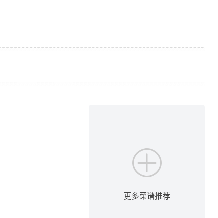
巴玛
更多菜谱推荐