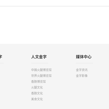
字
人文金字
媒体中心
中国火腿博览馆
金字资讯
世界火腿博览馆
金字影像
香肠博览馆
火腿文化
香肠文化
美食文化