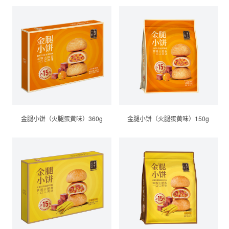
金腿小饼（火腿蛋黄味）360g
金腿小饼（火腿蛋黄味）150g