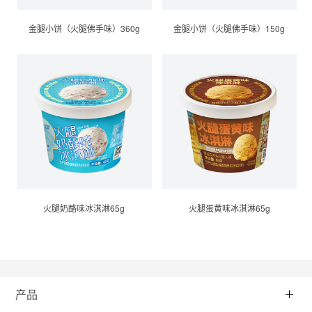
金腿小饼（火腿佛手味）360g
金腿小饼（火腿佛手味）150g
火腿奶酪味冰淇淋65g
火腿蛋黄味冰淇淋65g
产品