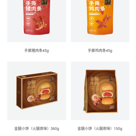
手撕猪肉条45g
手撕鸡肉条45g
金腿小饼（火腿原味）360g
金腿小饼（火腿原味）150g