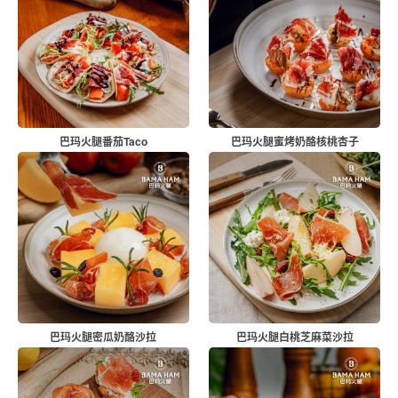
巴玛火腿番茄Taco
巴玛火腿蜜烤奶酪核桃杏子
巴玛火腿密瓜奶酪沙拉
巴玛火腿白桃芝麻菜沙拉