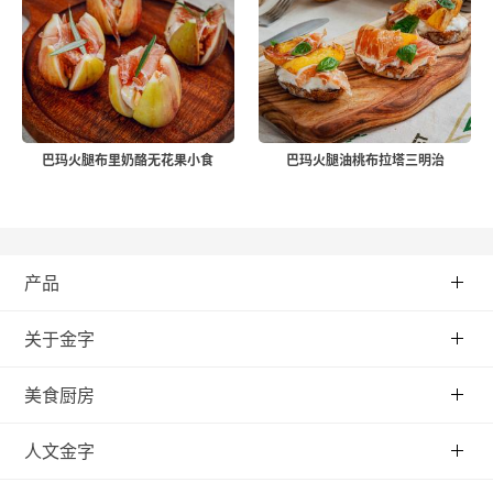
巴玛火腿布里奶酪无花果小食
巴玛火腿油桃布拉塔三明治
产品
关于金字
美食厨房
人文金字