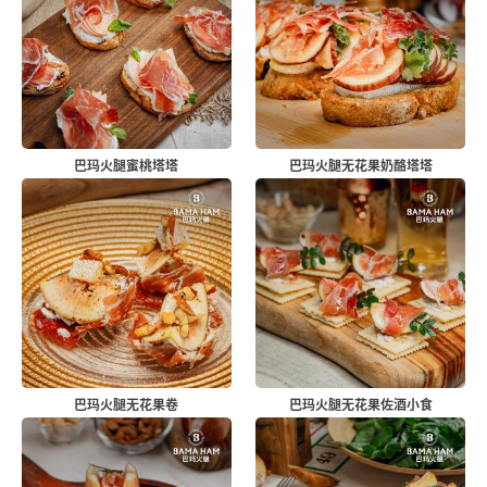
巴玛火腿蜜桃塔塔
巴玛火腿无花果奶酪塔塔
巴玛火腿无花果卷
巴玛火腿无花果佐酒小食