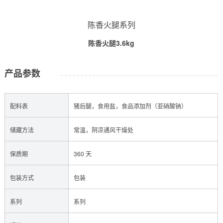
陈香火腿系列
陈香火腿3.6kg
产品参数
配料表
猪后腿，食用盐，食品添加剂（亚硝酸钠）
储藏方法
常温，阴凉通风干燥处
保质期
360 天
包装方式
包装
系列
系列