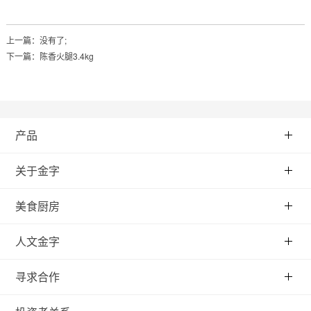
上一篇：没有了;
下一篇：
陈香火腿3.4kg
产品
关于金字
美食厨房
人文金字
寻求合作