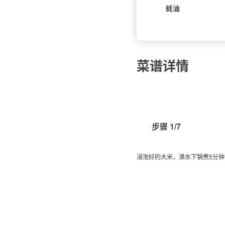
蚝油
菜谱详情
步骤 1/7
浸泡好的大米，沸水下锅煮5分