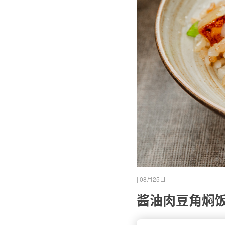
公司简介
金字资讯
| 08月25日
酱油肉豆角焖
火腿